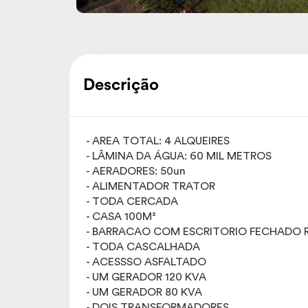
Descrição
- AREA TOTAL: 4 ALQUEIRES
- LÂMINA DA ÁGUA: 60 MIL METROS
- AERADORES: 50un
- ALIMENTADOR TRATOR
- TODA CERCADA
- CASA 100M²
- BARRACAO COM ESCRITORIO FECHADO 
- TODA CASCALHADA
- ACESSSO ASFALTADO
- UM GERADOR 120 KVA
- UM GERADOR 80 KVA
- DOIS TRANSFORMADORES