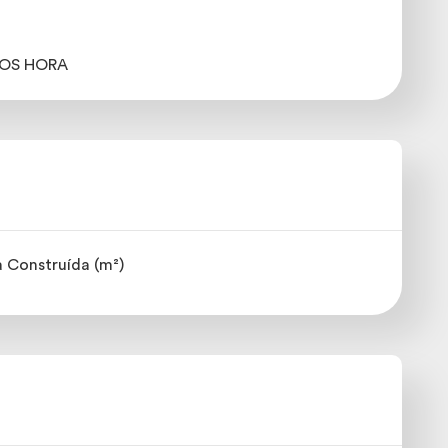
ROS HORA
 Construída (m²)