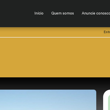
Início
Quem somos
Anuncie conosc
Ent