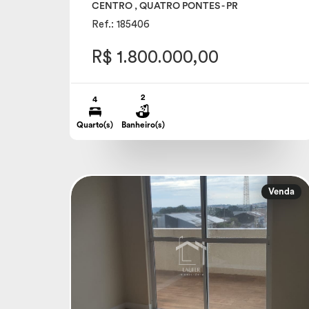
CENTRO , QUATRO PONTES - PR
Ref.: 185406
R$ 1.800.000,00
2
4
Quarto(s)
Banheiro(s)
Venda