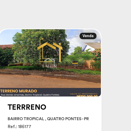
Venda
TERRRENO
BAIRRO TROPICAL , QUATRO PONTES - PR
Ref.: 186177