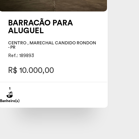
BARRACÃO PARA
ALUGUEL
CENTRO , MARECHAL CANDIDO RONDON
- PR
Ref.: 189893
R$ 10.000,00
1
Banheiro(s)