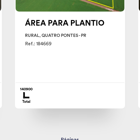
ÁREA PARA PLANTIO
RURAL, QUATRO PONTES - PR
Ref.: 184669
140900
Total
Páginas