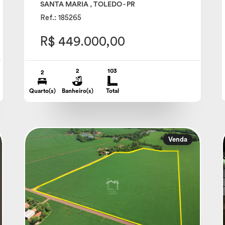
SANTA MARIA , TOLEDO - PR
Ref.: 185265
R$ 449.000,00
2
103
2
Quarto(s)
Banheiro(s)
Total
Venda