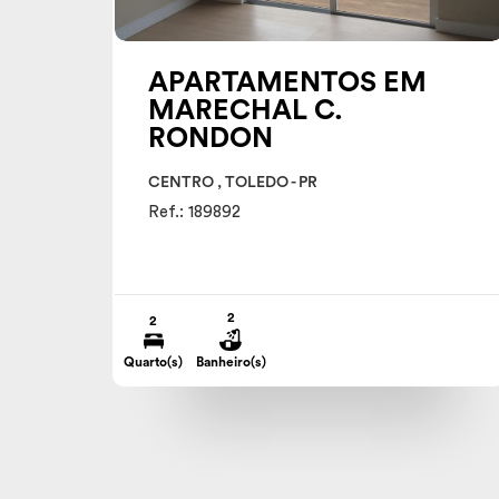
APARTAMENTOS EM
MARECHAL C.
RONDON
CENTRO , TOLEDO - PR
Ref.: 189892
2
2
Quarto(s)
Banheiro(s)